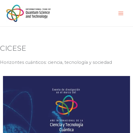
Ir
al
contenido
CICESE
Horizontes cuánticos: ciencia, tecnología y sociedad