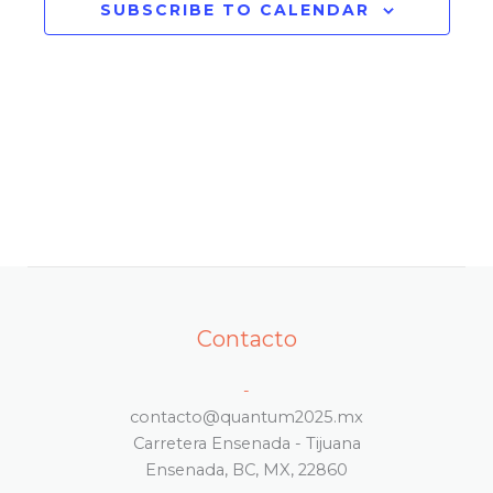
SUBSCRIBE TO CALENDAR
Eventos
Contacto
-
contacto@quantum2025.mx
Carretera Ensenada - Tijuana
Ensenada, BC, MX, 22860