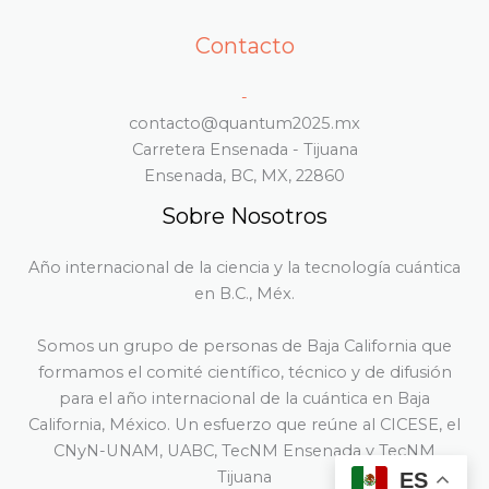
Mecánica
Cuántica.
Contacto
-
contacto@quantum2025.mx
Carretera Ensenada - Tijuana
Ensenada, BC, MX, 22860
Sobre Nosotros
Año internacional de la ciencia y la tecnología cuántica
en B.C., Méx.
Somos un grupo de personas de Baja California que
formamos el comité científico, técnico y de difusión
para el año internacional de la cuántica en Baja
California, México. Un esfuerzo que reúne al CICESE, el
CNyN-UNAM, UABC, TecNM Ensenada y TecNM
Tijuana
ES