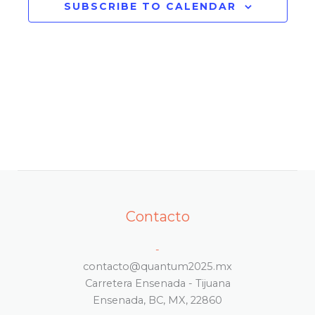
SUBSCRIBE TO CALENDAR
Eventos
Contacto
-
contacto@quantum2025.mx
Carretera Ensenada - Tijuana
Ensenada, BC, MX, 22860